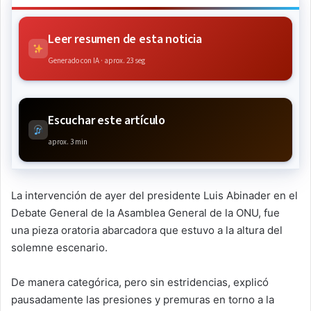
Leer resumen de esta noticia
Generado con IA · aprox. 23 seg
Escuchar este artículo
aprox. 3 min
La intervención de ayer del presidente Luis Abinader en el
Debate General de la Asamblea General de la ONU, fue
una pieza oratoria abarcadora que estuvo a la altura del
solemne escenario.
De manera categórica, pero sin estridencias, explicó
pausadamente las presiones y premuras en torno a la