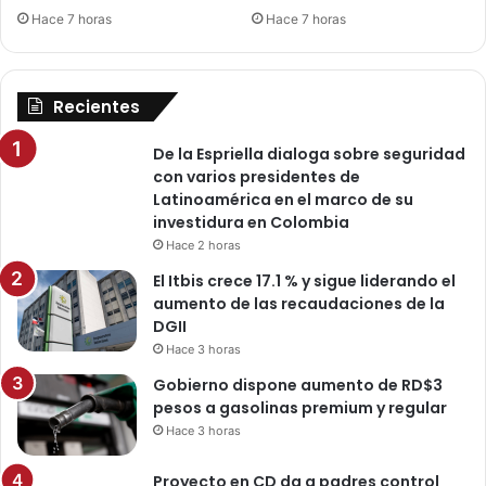
Hace 7 horas
Hace 7 horas
Recientes
De la Espriella dialoga sobre seguridad
con varios presidentes de
Latinoamérica en el marco de su
investidura en Colombia
Hace 2 horas
El Itbis crece 17.1 % y sigue liderando el
aumento de las recaudaciones de la
DGII
Hace 3 horas
Gobierno dispone aumento de RD$3
pesos a gasolinas premium y regular
Hace 3 horas
Proyecto en CD da a padres control