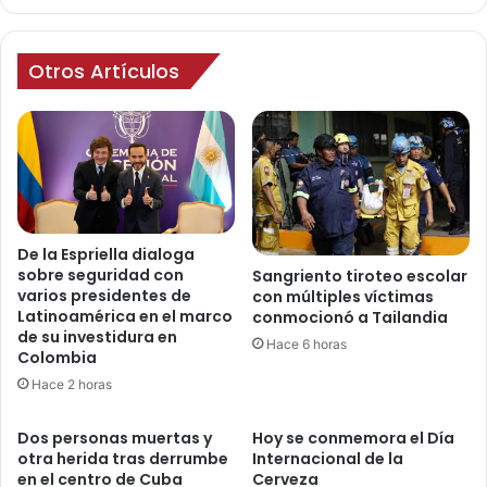
Otros Artículos
De la Espriella dialoga
sobre seguridad con
Sangriento tiroteo escolar
varios presidentes de
con múltiples víctimas
Latinoamérica en el marco
conmocionó a Tailandia
de su investidura en
Hace 6 horas
Colombia
Hace 2 horas
Dos personas muertas y
Hoy se conmemora el Día
otra herida tras derrumbe
Internacional de la
en el centro de Cuba
Cerveza