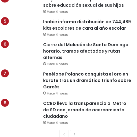
sobre educación sexual de sus hijos
Hace 4 horas
Inabie informa distribución de 744,489
kits escolares de cara al año escolar
Hace 4 horas
Cierre del Malecón de Santo Domingo:
horario, tramos afectados y rutas
alternas
Hace 4 horas
Penélope Polanco conquista el oro en
karate tras un dramático triunfo sobre
Garcés
Hace 4 horas
CCRD lleva la transparencia al Metro
de SD con jornada de acercamiento
ciudadano
Hace 4 horas
Anterior
Siguiente